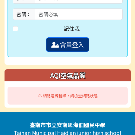
密碼：
記住我
會員登入
AQI空氣品質
⚠️ 網路連線錯誤，請檢查網路狀態
頁尾區域內容
臺南市市立安南區海佃國民中學
Tainan Municipal Haidian junior high school